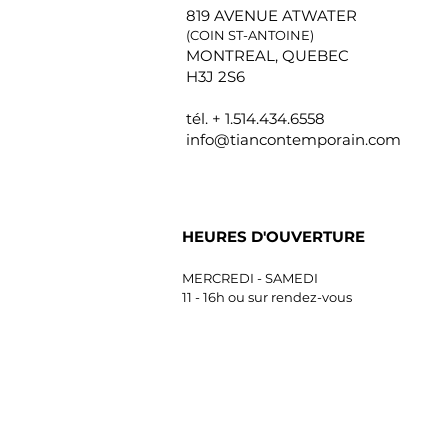
819 AVENUE ATWATER
(COIN ST-ANTOINE)
MONTREAL, QUEBEC
H3J 2S6
tél. +
1.514
.434.6558
info@tiancontemporain.com
HEURES D'OUVERTURE
MERCREDI - SAMEDI
11 - 16h ou sur rendez-vous